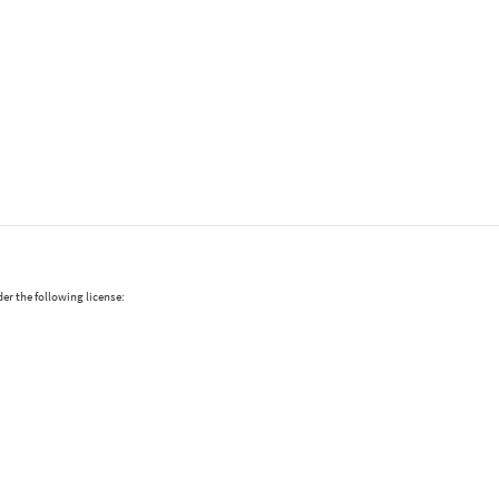
er the following license: