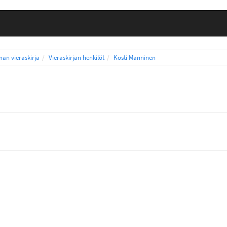
nnan vieraskirja
Vieraskirjan henkilöt
Kosti Manninen