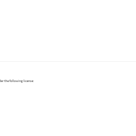
er the following license: