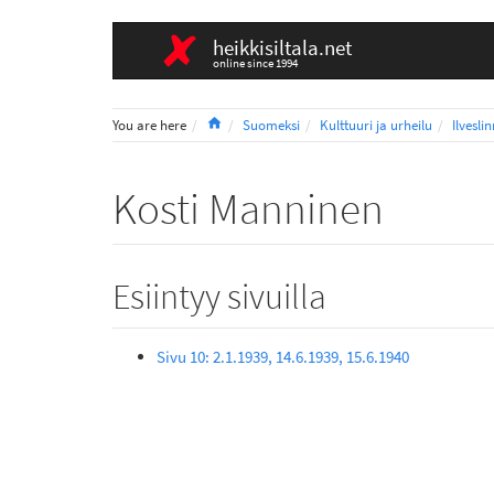
heikkisiltala.net
online since 1994
Home
You are here
Suomeksi
Kulttuuri ja urheilu
Ilvesli
Kosti Manninen
Esiintyy sivuilla
Sivu 10: 2.1.1939, 14.6.1939, 15.6.1940