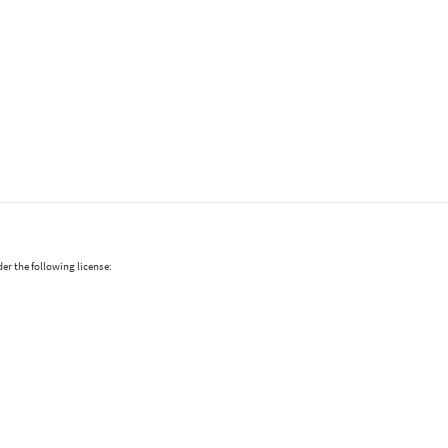
er the following license: