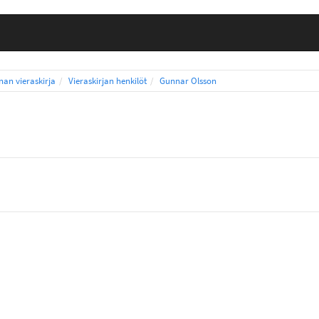
nnan vieraskirja
Vieraskirjan henkilöt
Gunnar Olsson