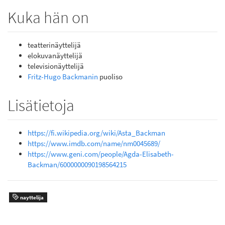
Kuka hän on
teatterinäyttelijä
elokuvanäyttelijä
televisionäyttelijä
Fritz-Hugo Backmanin
puoliso
Lisätietoja
https://fi.wikipedia.org/wiki/Asta_Backman
https://www.imdb.com/name/nm0045689/
https://www.geni.com/people/Agda-Elisabeth-
Backman/6000000090198564215
nayttelija