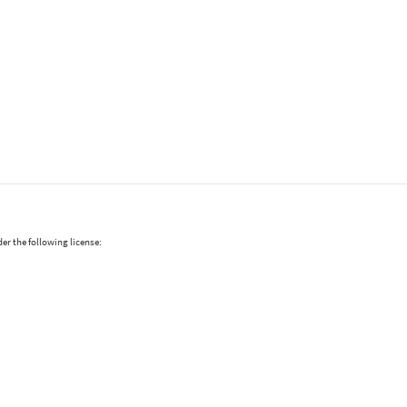
er the following license: