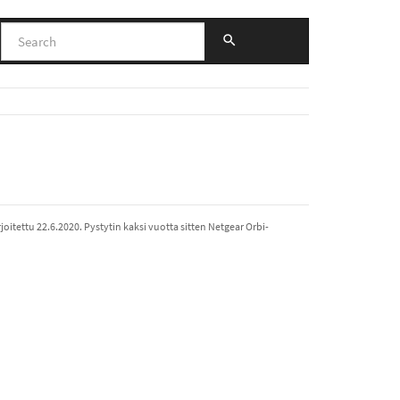
oitettu 22.6.2020. Pystytin kaksi vuotta sitten Netgear Orbi-