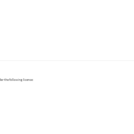
er the following license: