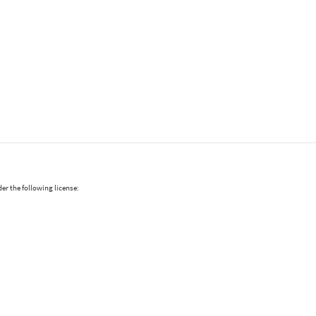
er the following license: