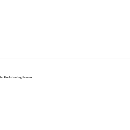
er the following license: